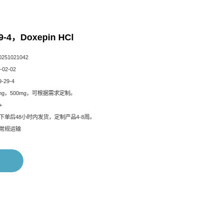
9-4，Doxepin HCl
51021042
02-02
-29-4
mg，500mg，可根据需求定制。
+
下单后48小时内发货，定制产品4-8周。
常规运输