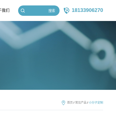
18133906270
于我们
搜索
首页
/
常见产品
/
小分子定制