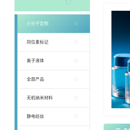
小分子定制
同位素标记
离子液体
全部产品
无机纳米材料
静电纺丝