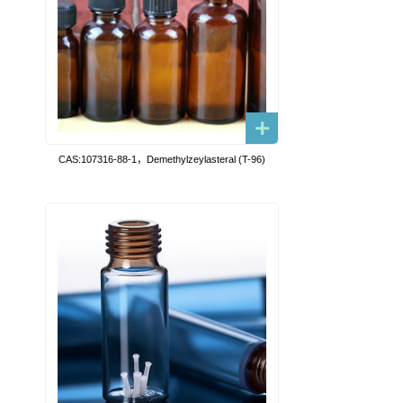
CAS:107316-88-1，Demethylzeylasteral (T-96)