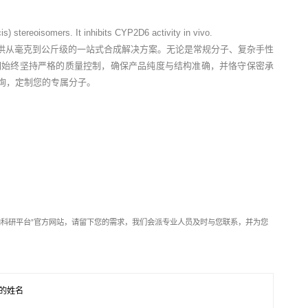
is) stereoisomers. It inhibits CYP2D6 activity in vivo.
供从毫克到公斤级的一站式合成解决方案。无论是常规分子、复杂手性
们始终坚持严格的质量控制，确保产品纯度与结构准确，并恪守保密承
垂询，定制您的专属分子。
靶向科研平台”官方网站，请留下您的需求，我们会派专业人员及时与您联系，并为您
的姓名