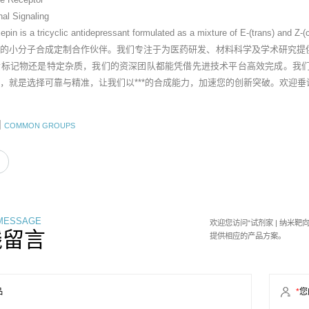
al Signaling
pin is a tricyclic antidepressant formulated as a mixture of E-(trans) and Z-(c
业的小分子合成定制合作伙伴。我们专注于为医药研发、材料科学及学术研究提
素标记物还是特定杂质，我们的资深团队都能凭借先进技术平台高效完成。我
，就是选择可靠与精准，让我们以***的合成能力，加速您的创新突破。欢迎
团
COMMON GROUPS
 MESSAGE
欢迎您访问“试剂家 | 纳米
线留言
提供相应的产品方案。
品
*
您