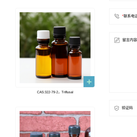
*
联系电
留言内容
CAS:322-79-2，Triflusal
验证码