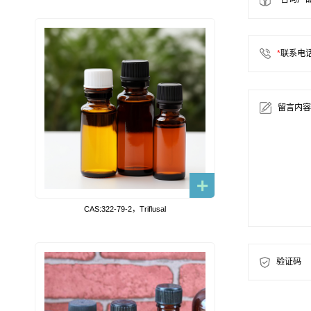
*
联系电
留言内容
CAS:322-79-2，Triflusal
验证码