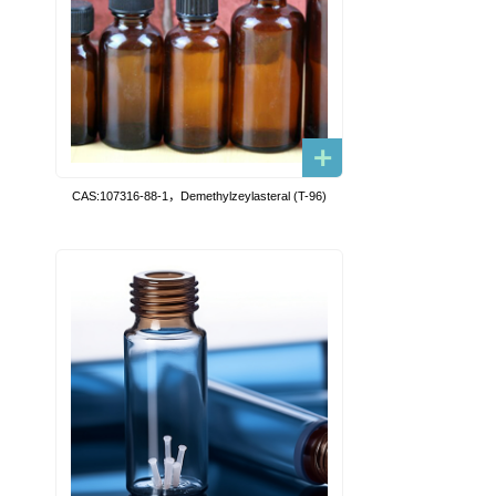
CAS:107316-88-1，Demethylzeylasteral (T-96)