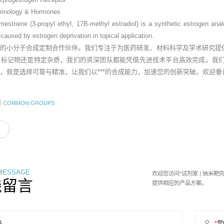
rinology & Hormones
mestriene (3-propyl ethyl, 17B-methyl estradiol) is a synthetic estrogen an
 caused by estrogen deprivation in topical application.
业的小分子合成定制合作伙伴。我们专注于为医药研发、材料科学及学术研究提
素标记物还是特定杂质，我们的资深团队都能凭借先进技术平台高效完成。我
，就是选择可靠与精准，让我们以***的合成能力，加速您的创新突破。欢迎
团
COMMON GROUPS
 MESSAGE
欢迎您访问“试剂家 | 纳米
线留言
提供相应的产品方案。
品
*
您