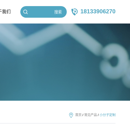
18133906270
于我们
搜索
首页
/
常见产品
/
小分子定制