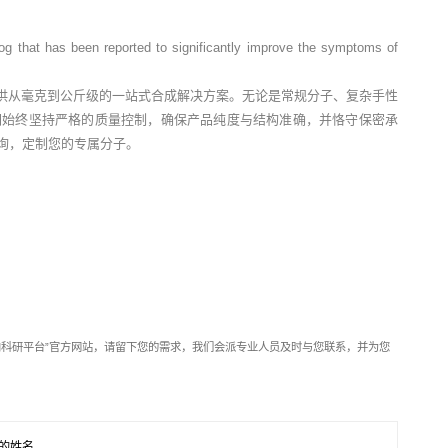
alog that has been reported to significantly improve the symptoms of
供从毫克到公斤级的一站式合成解决方案。无论是常规分子、复杂手性
们始终坚持严格的质量控制，确保产品纯度与结构准确，并恪守保密承
垂询，定制您的专属分子。
靶向科研平台”官方网站，请留下您的需求，我们会派专业人员及时与您联系，并为您
的姓名