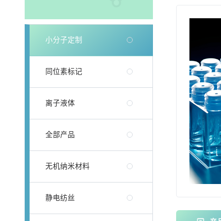
小分子定制
同位素标记
离子液体
全部产品
无机纳米材料
静电纺丝