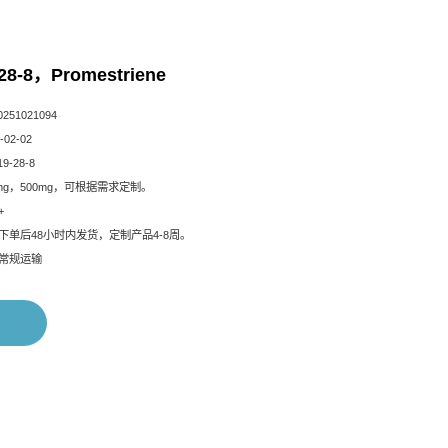
28-8，Promestriene
51021094
02-02
9-28-8
mg，500mg，可根据需求定制。
+
下单后48小时内发货，定制产品4-8周。
常规运输