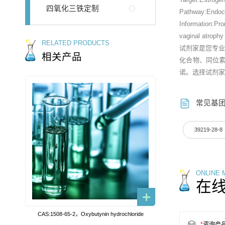
四氧化三铁定制
Pathway:Endoc
Information:Pro
vaginal atrophy
RELATED PRODUCTS
试剂家是您专
相关产品
化合物、同位
诺。选择试剂家
常见基
39219-28-8
ONLINE
在
CAS:1508-65-2，Oxybutynin hydrochloride
*
咨询产