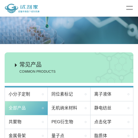
常见产品
COMMON PRODUCTS
小分子定制
同位素标记
离子液体
全部产品
无机纳米材料
静电纺丝
共聚物
PEG衍生物
点击化学
金属骨架
量子点
脂质体