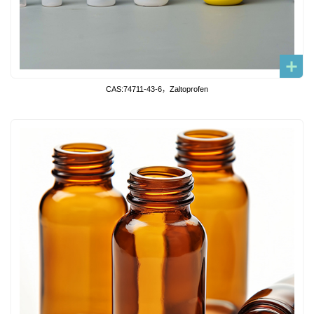
CAS:74711-43-6，Zaltoprofen