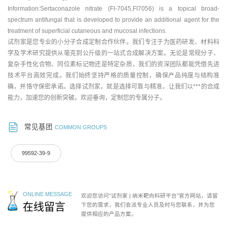
Information:Sertaconazole nitrate (FI-7045,FI7056) is a topical broad-
spectrum antifungal that is developed to provide an additional agent for the
treatment of superficial cutaneous and mucosal infections.
试剂家是您专业的小分子合成定制合作伙伴。我们专注于为医药研发、材料科
学及学术研究提供从毫克到公斤级的一站式合成解决方案。无论是常规分子、
复杂手性化合物、同位素标记物还是特定杂质，我们的资深团队都能凭借先进
技术平台高效完成。我们始终坚持严格的质量控制，确保产品纯度与结构准
确，并恪守保密承诺。选择试剂家，就是选择可靠与精准，让我们以***的合成
能力，加速您的创新突破。欢迎垂询，定制您的专属分子。
常见基团
COMMON GROUPS
99592-39-9
ONLINE MESSAGE
欢迎您访问“试剂家 | 纳米靶向科研平台”官方网站，请留
在线留言
下您的需求，我们会派专业人员及时与您联系，并为您
提供相应的产品方案。