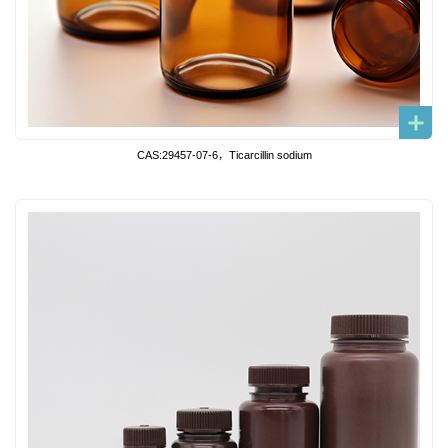
CAS:29457-07-6，Ticarcillin sodium