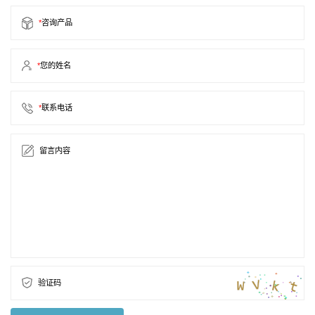
*
咨询产品
*
您的姓名
*
联系电话
留言内容
验证码