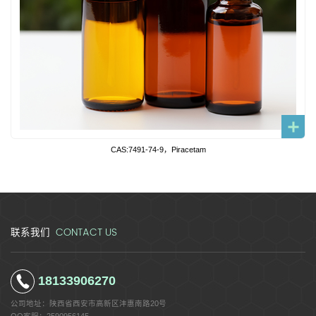
CAS:7491-74-9，Piracetam
CONTACT US
联系我们
18133906270
公司地址：
陕西省西安市高新区沣惠南路20号
QQ客服：
2590956145