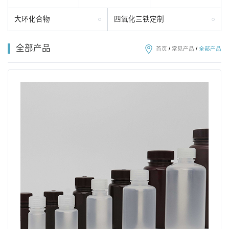
大环化合物
四氧化三铁定制
全部产品
首页
/
常见产品
/
全部产品