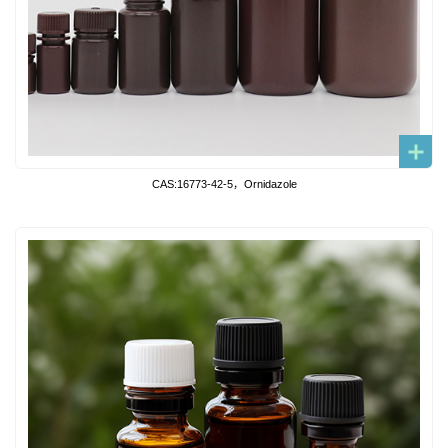
CAS:16773-42-5，Ornidazole