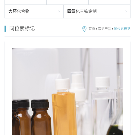
大环化合物
四氧化三铁定制
同位素标记
首页
/
常见产品
/
同位素标记