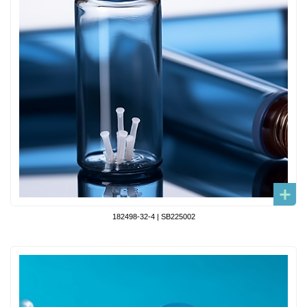
182498-32-4 | SB225002