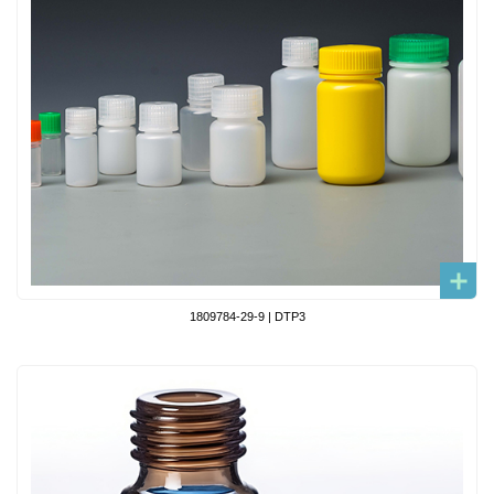
1809784-29-9 | DTP3