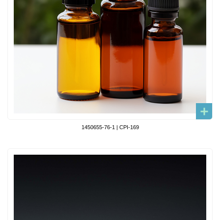
1450655-76-1 | CPI-169