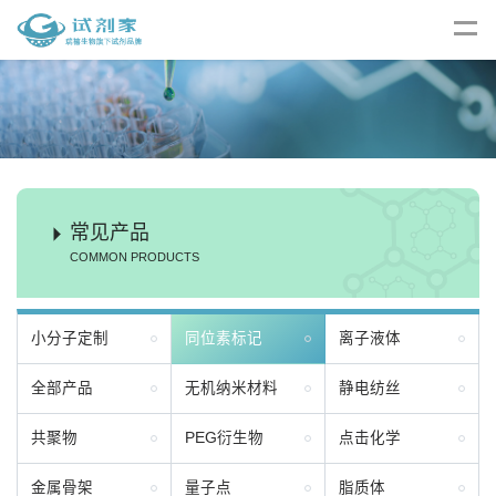
常见产品
COMMON PRODUCTS
小分子定制
同位素标记
离子液体
全部产品
无机纳米材料
静电纺丝
共聚物
PEG衍生物
点击化学
金属骨架
量子点
脂质体