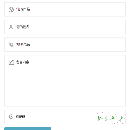
*
咨询产品
*
您的姓名
*
联系电话
留言内容
验证码