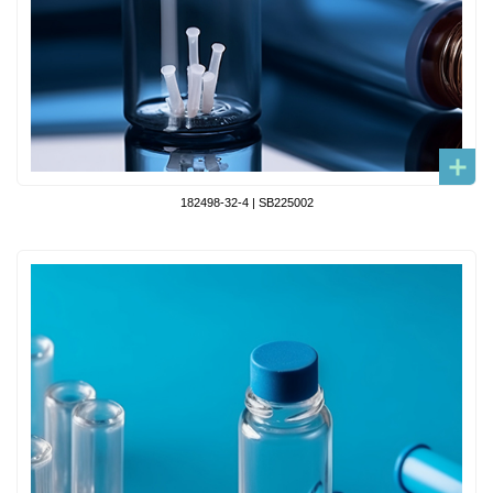
182498-32-4 | SB225002