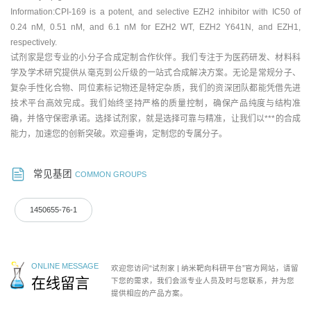
Information:CPI-169 is a potent, and selective EZH2 inhibitor with IC50 of
0.24 nM, 0.51 nM, and 6.1 nM for EZH2 WT, EZH2 Y641N, and EZH1,
respectively.
试剂家是您专业的小分子合成定制合作伙伴。我们专注于为医药研发、材料科
学及学术研究提供从毫克到公斤级的一站式合成解决方案。无论是常规分子、
复杂手性化合物、同位素标记物还是特定杂质，我们的资深团队都能凭借先进
技术平台高效完成。我们始终坚持严格的质量控制，确保产品纯度与结构准
确，并恪守保密承诺。选择试剂家，就是选择可靠与精准，让我们以***的合成
能力，加速您的创新突破。欢迎垂询，定制您的专属分子。
常见基团
COMMON GROUPS
1450655-76-1
ONLINE MESSAGE
欢迎您访问“试剂家 | 纳米靶向科研平台”官方网站，请留
在线留言
下您的需求，我们会派专业人员及时与您联系，并为您
提供相应的产品方案。