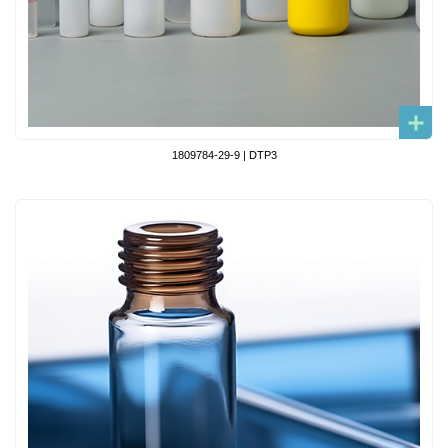
1809784-29-9 | DTP3