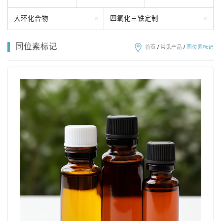
大环化合物
四氧化三铁定制
同位素标记
首页
/
常见产品
/
同位素标记