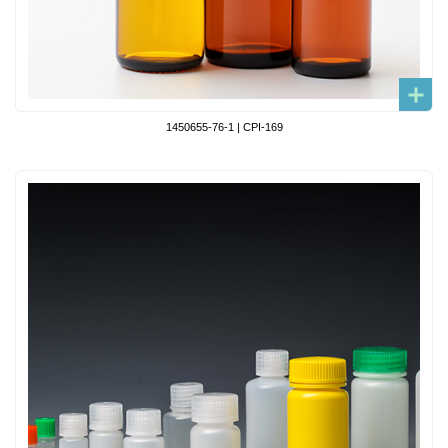
1450655-76-1 | CPI-169