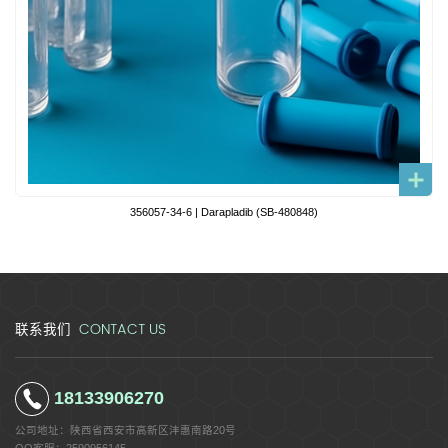
356057-34-6 | Darapladib (SB-480848)
CONTACT US
联系我们
18133906270
公司地址：
陕西省西安市高新区沣惠南路20号
QQ客服：
2590956145