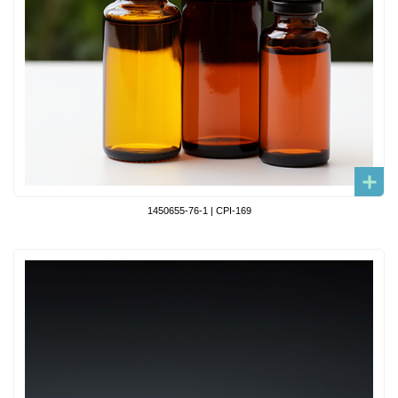
1450655-76-1 | CPI-169