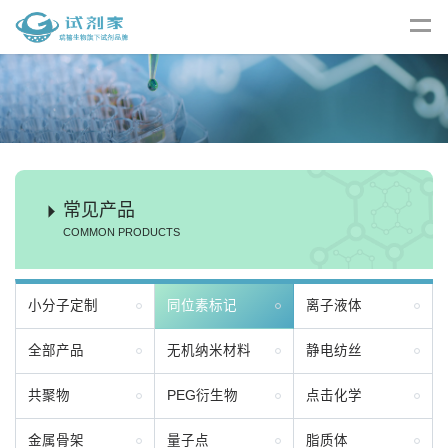
常见产品
COMMON PRODUCTS
小分子定制
同位素标记
离子液体
全部产品
无机纳米材料
静电纺丝
共聚物
PEG衍生物
点击化学
金属骨架
量子点
脂质体