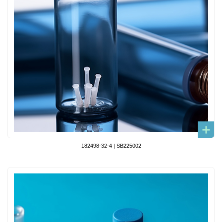
182498-32-4 | SB225002