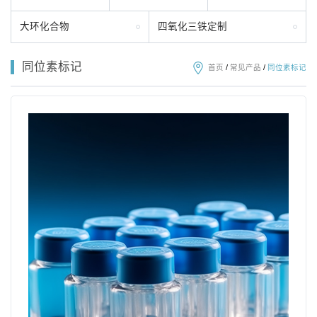
大环化合物
四氧化三铁定制
同位素标记
首页
/
常见产品
/
同位素标记