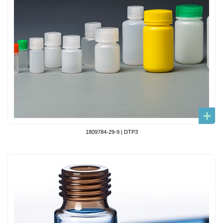
1809784-29-9 | DTP3