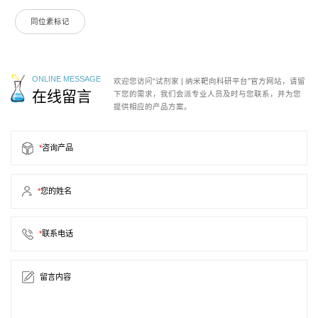
同位素标记
ONLINE MESSAGE
欢迎您访问“试剂家 | 纳米靶向科研平台”官方网站，请留
在线留言
下您的需求，我们会派专业人员及时与您联系，并为您
提供相应的产品方案。
*
咨询产品
*
您的姓名
*
联系电话
留言内容