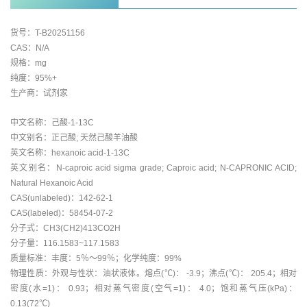
货号：T-B20251156
CAS：N/A
规格：mg
纯度：95%+
生产商：试剂家
中文名称：己酸-1-13C
中文别名：正己酸; 天然己酸羊油酸
英文名称：hexanoic acid-1-13C
英文别名：N-caproic acid sigma grade; Caproic acid; N-CAPRONIC ACID;
Natural Hexanoic Acid
CAS(unlabeled)：142-62-1
CAS(labeled)：58454-07-2
分子式：CH3(CH2)413CO2H
分子量：116.1583~117.1583
质量标准：丰度：5％～99％；化学纯度：99%
物理性质：外观与性状：油状液体。熔点(℃)： -3.9；沸点(℃)： 205.4；相对
密度(水=1)： 0.93；相对蒸气密度(空气=1)： 4.0；饱和蒸气压(kPa)：
0.13(72℃)