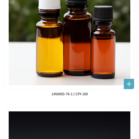
1450655-76-1 | CPI-169