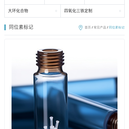
大环化合物
四氧化三铁定制
同位素标记
首页
/
常见产品
/
同位素标记