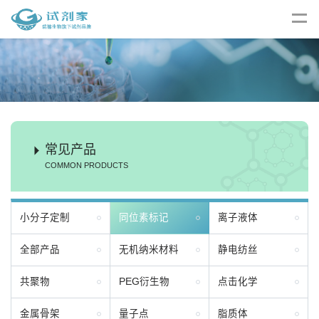
常见产品
COMMON PRODUCTS
小分子定制
同位素标记
离子液体
全部产品
无机纳米材料
静电纺丝
共聚物
PEG衍生物
点击化学
金属骨架
量子点
脂质体