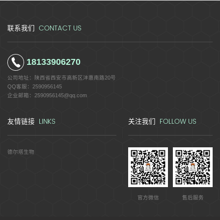
CONTACT US
联系我们
18133906270
公司地址：
陕西省西安市高新区沣惠南路20号
QQ客服：
2590956145
企业邮箱：
2590956145@qq.com
LINKS
FOLLOW US
友情链接
关注我们
德尔塔生物
官方微信
售后服务