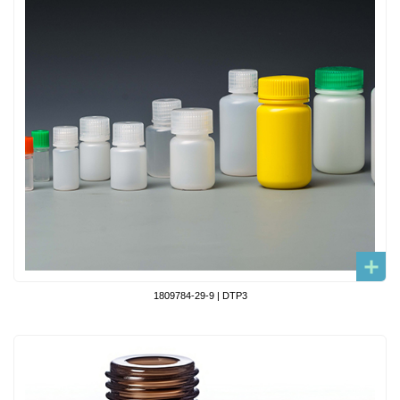
1809784-29-9 | DTP3