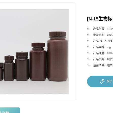
[N-15生物标
产品货号：T-B20
发布时间：2025-
产品CAS ：N/A
产品规格：mg
产品纯度：95%
产品货期：现货
运输条件：顺丰
询价