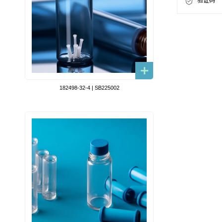
验证码
182498-32-4 | SB225002