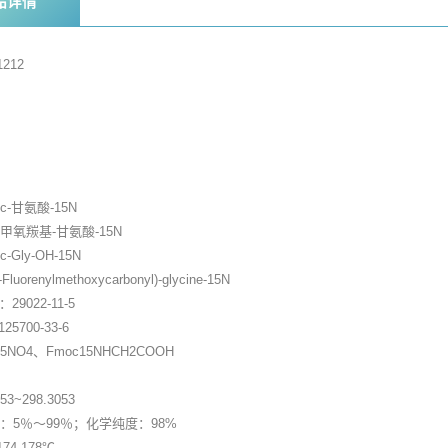
品详情
212
家
-甘氨酸-15N
甲氧羰基-甘氨酸-15N
Gly-OH-15N
orenylmethoxycarbonyl)-glycine-15N
)：29022-11-5
125700-33-6
5NO4、Fmoc15NHCH2COOH
3~298.3053
：5％～99％；化学纯度：98%
74-178℃