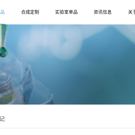
产品
合成定制
实验室单品
资讯信息
关
记