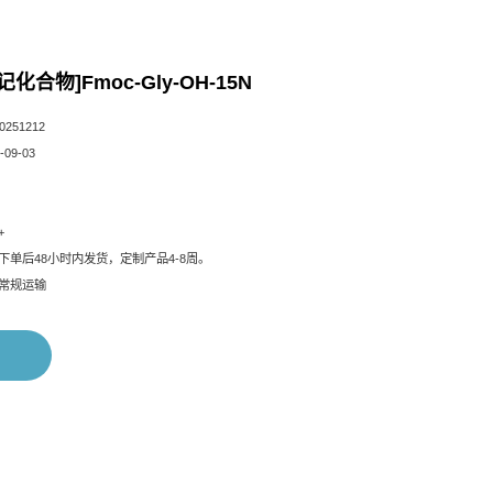
记化合物]Fmoc-Gly-OH-15N
251212
09-03
+
下单后48小时内发货，定制产品4-8周。
常规运输