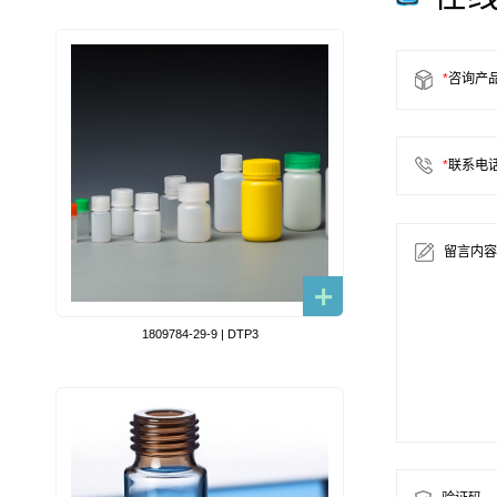
*
咨询产
*
联系电
留言内容
1809784-29-9 | DTP3