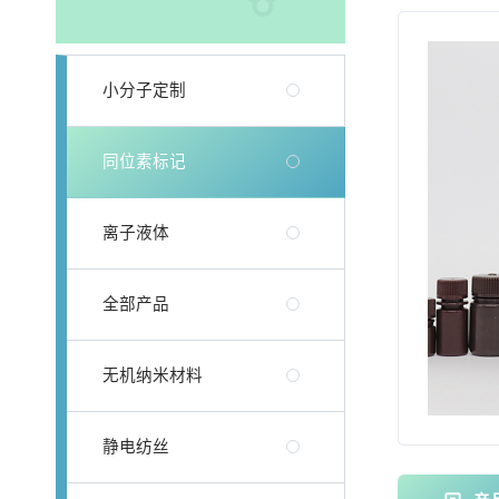
小分子定制
同位素标记
离子液体
全部产品
无机纳米材料
静电纺丝