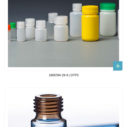
1809784-29-9 | DTP3