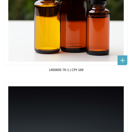
1450655-76-1 | CPI-169