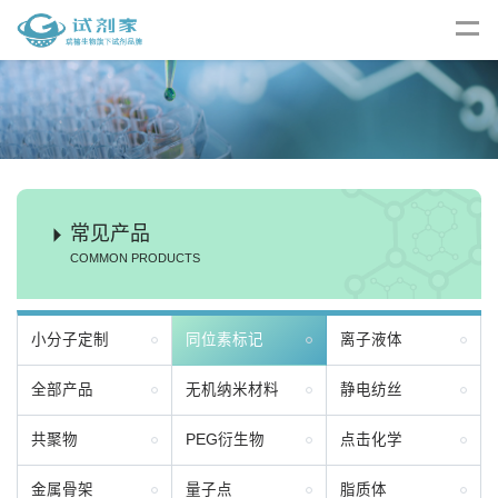
常见产品
COMMON PRODUCTS
小分子定制
同位素标记
离子液体
全部产品
无机纳米材料
静电纺丝
共聚物
PEG衍生物
点击化学
金属骨架
量子点
脂质体