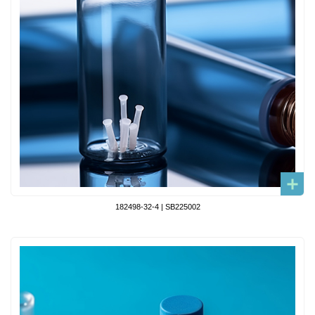
182498-32-4 | SB225002