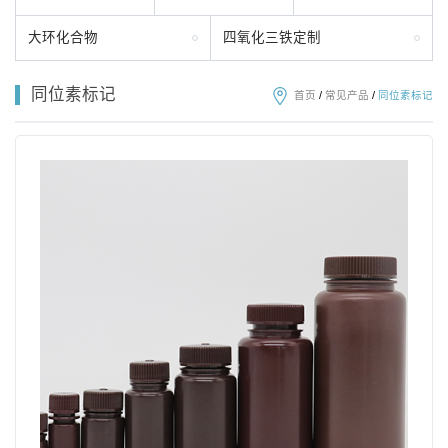
大环化合物
四氧化三铁定制
同位素标记
首页
/
常见产品
/
同位素标记