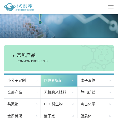
常见产品
COMMON PRODUCTS
小分子定制
同位素标记
离子液体
全部产品
无机纳米材料
静电纺丝
共聚物
PEG衍生物
点击化学
金属骨架
量子点
脂质体