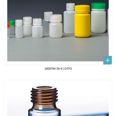
1809784-29-9 | DTP3