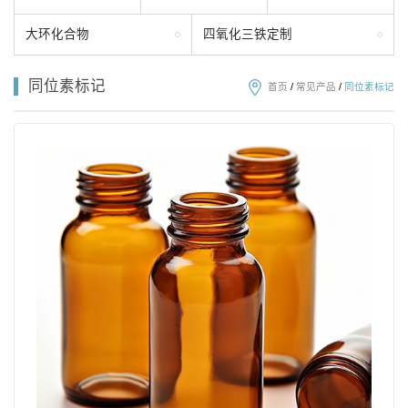
大环化合物
四氧化三铁定制
同位素标记
首页
/
常见产品
/
同位素标记