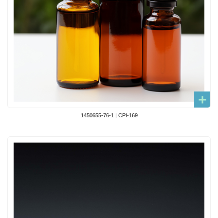
1450655-76-1 | CPI-169