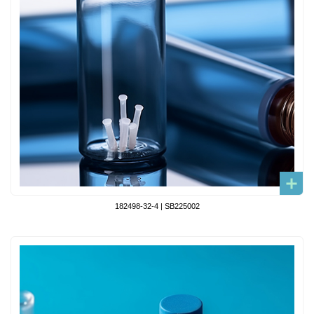
182498-32-4 | SB225002