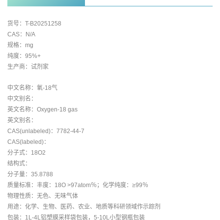
货号：T-B20251258
CAS：N/A
规格：mg
纯度：95%+
生产商：试剂家
中文名称：氧-18气
中文别名：
英文名称：Oxygen-18 gas
英文别名：
CAS(unlabeled)：7782-44-7
CAS(labeled)：
分子式：18O2
结构式：
分子量：35.8788
质量标准：丰度：18O >97atom％；化学纯度：≥99％
物理性质：无色、无味气体
用途：化学、生物、医药、农业、地质等科研领域作示踪剂
包装：1L-4L铝塑膜采样袋包装，5-10L小型钢瓶包装