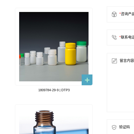
*
咨询产
*
联系电
留言内容
1809784-29-9 | DTP3
验证码