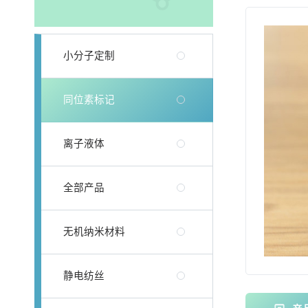
小分子定制
同位素标记
离子液体
全部产品
无机纳米材料
静电纺丝