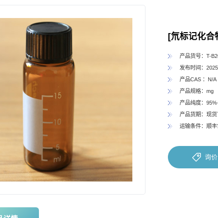
[氘标记化合物]Di
产品货号：T-B20
发布时间：2025-
产品CAS ：N/A
产品规格：mg
产品纯度：95%
产品货期：现货
运输条件：顺丰
询价