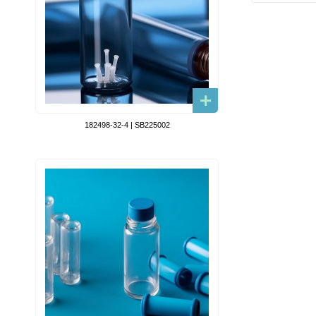
182498-32-4 | SB225002