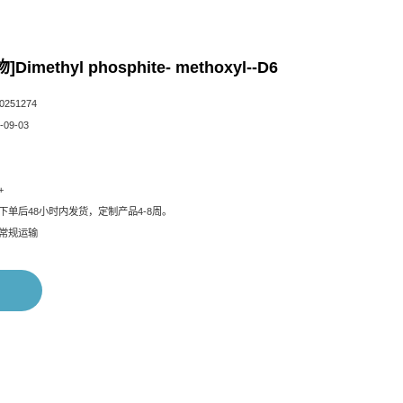
methyl phosphite- methoxyl--D6
251274
09-03
+
下单后48小时内发货，定制产品4-8周。
常规运输