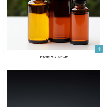
1450655-76-1 | CPI-169