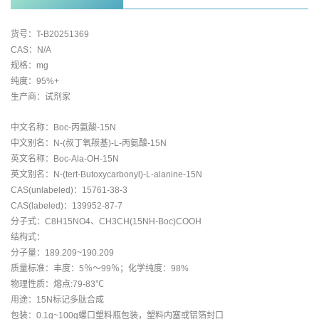
货号：T-B20251369
CAS：N/A
规格：mg
纯度：95%+
生产商：试剂家
中文名称：Boc-丙氨酸-15N
中文别名：N-(叔丁氧羰基)-L-丙氨酸-15N
英文名称：Boc-Ala-OH-15N
英文别名：N-(tert-Butoxycarbonyl)-L-alanine-15N
CAS(unlabeled)：15761-38-3
CAS(labeled)：139952-87-7
分子式：C8H15NO4、CH3CH(15NH-Boc)COOH
结构式：
分子量：189.209~190.209
质量标准：丰度：5％～99％；化学纯度：98%
物理性质：熔点:79-83℃
用途：15N标记多肽合成
包装：0.1g~100g螺口塑料瓶包装，塑料内塞或铝箔封口