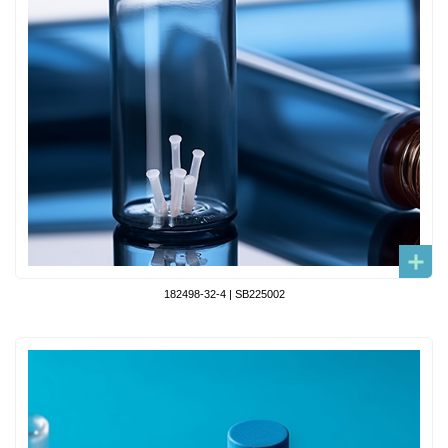
182498-32-4 | SB225002