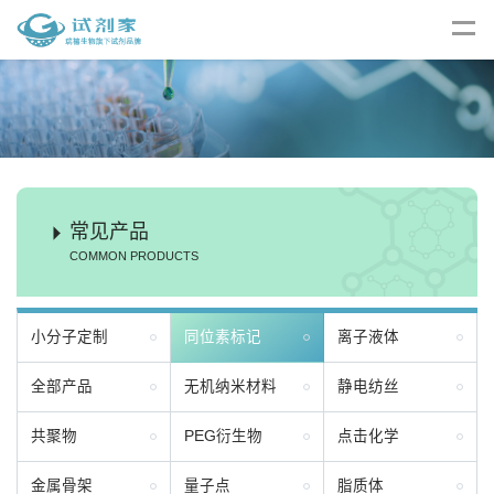
常见产品
COMMON PRODUCTS
小分子定制
同位素标记
离子液体
全部产品
无机纳米材料
静电纺丝
共聚物
PEG衍生物
点击化学
金属骨架
量子点
脂质体