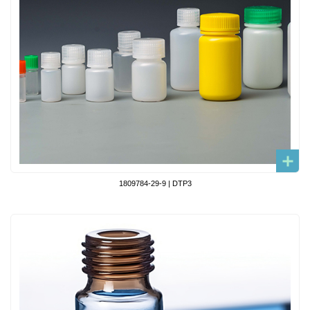
1809784-29-9 | DTP3