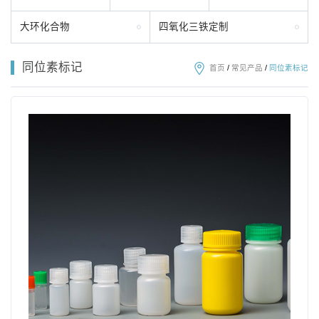
大环化合物
四氧化三铁定制
同位素标记
首页
/
常见产品
/
同位素标记