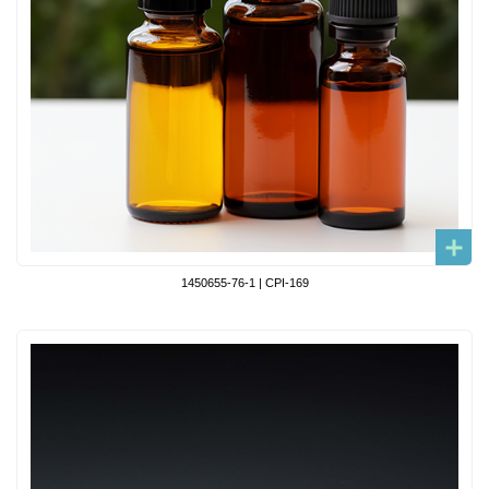
1450655-76-1 | CPI-169