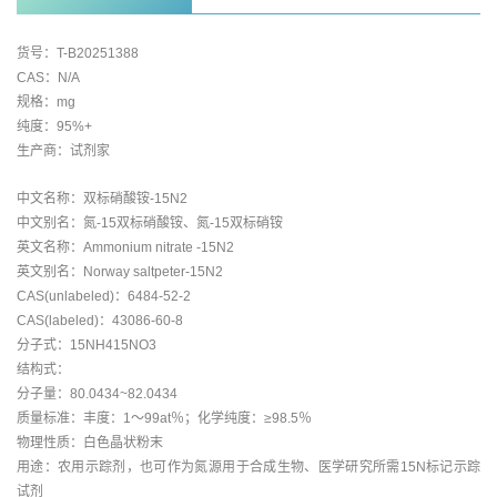
货号：T-B20251388
CAS：N/A
规格：mg
纯度：95%+
生产商：试剂家
中文名称：双标硝酸铵-15N2
中文别名：氮-15双标硝酸铵、氮-15双标硝铵
英文名称：Ammonium nitrate -15N2
英文别名：Norway saltpeter-15N2
CAS(unlabeled)：6484-52-2
CAS(labeled)：43086-60-8
分子式：15NH415NO3
结构式：
分子量：80.0434~82.0434
质量标准：丰度：1～99at％；化学纯度：≥98.5％
物理性质：白色晶状粉末
用途：农用示踪剂，也可作为氮源用于合成生物、医学研究所需15N标记示踪
试剂