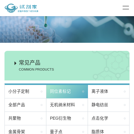
常见产品
COMMON PRODUCTS
小分子定制
同位素标记
离子液体
全部产品
无机纳米材料
静电纺丝
共聚物
PEG衍生物
点击化学
金属骨架
量子点
脂质体