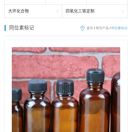
大环化合物
四氧化三铁定制
同位素标记
首页
/
常见产品
/
同位素标记