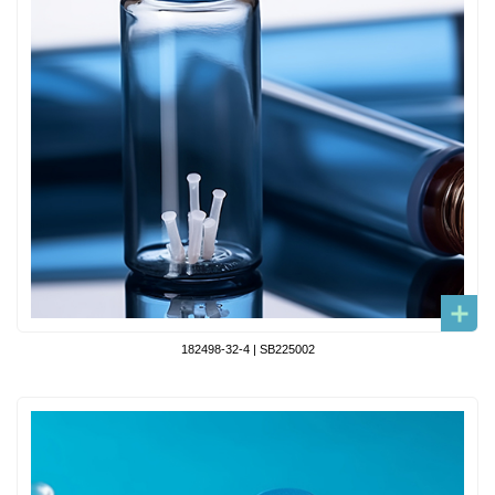
182498-32-4 | SB225002