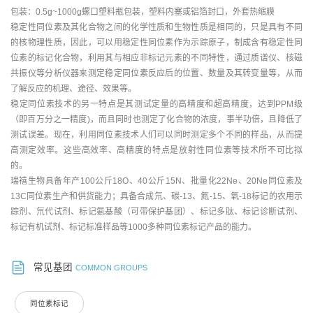
包装：0.5g~1000g螺口塑料瓶包装，塑料内塞或铝箔封口，外套热缩膜
稳定性同位素及其化合物之间的化学性质和生物性质是相同的，只是具有不同
的核物理性质，因此，可以用稳定性同位素作为示踪原子，制成含有稳定性同
位素的标记化合物，利用其与相应非标记元素的不同特性，通过质谱仪、核磁
共振仪等分析仪器来测定稳定同位素反应后的位置、数量及其转变量等，从而
了解反应的机理、途径、效果等。
稳定同位素技术的另一特点是其测试定量的高精度和超高精度，达到PPM级
（即百万分之一精度)，而且同时也测定了化合物的浓度，事半功倍，且降低了
测试误差。现在，利用同位素技术人们可以同时测定多个不同的样品，从而提
高测定效率。这些高效率、高精度的特点是放射性同位素等技术所不可比拟
的。
瑞禧生物具备年产100公斤18O、40公斤15N、批量化22Ne、20Ne同位素及
13C同位素生产和供货能力；具备合成氘、碳-13、氮-15、氧-18标记的农用示
踪剂、氘代试剂、标记氨基酸（可带保护基团）、标记多肽、标记诊断试剂、
标记有机试剂、标记标准样品等1000多种同位素标记产品的能力。
常见基团
COMMON GROUPS
同位素标记