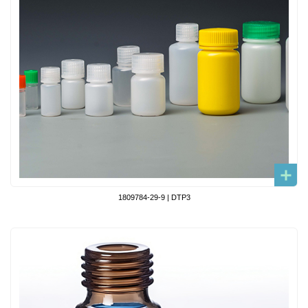
1809784-29-9 | DTP3