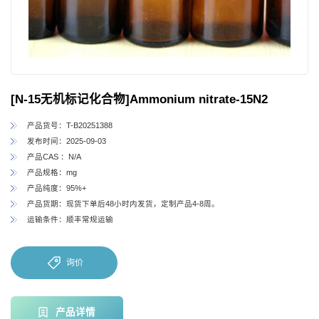
[N-15无机标记化合物]Ammonium nitrate-15N2
产品货号：T-B20251388
发布时间：2025-09-03
产品CAS ：N/A
产品规格：mg
产品纯度：95%+
产品货期：现货下单后48小时内发货，定制产品4-8周。
运输条件：顺丰常规运输
询价
产品详情