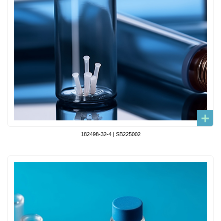
182498-32-4 | SB225002