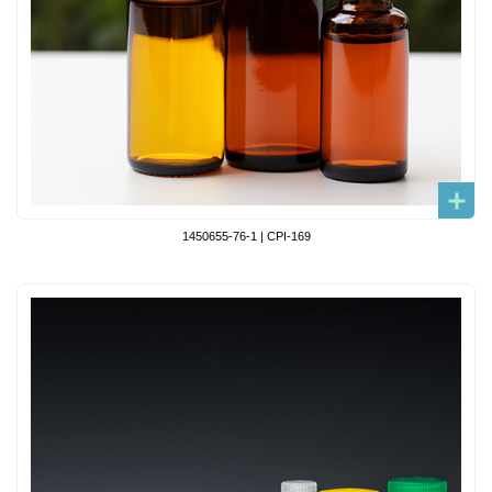
1450655-76-1 | CPI-169