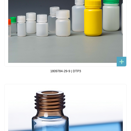
1809784-29-9 | DTP3