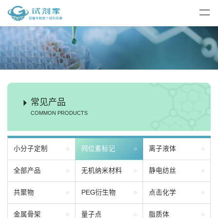
常见产品
COMMON PRODUCTS
小分子定制
同位素标记
离子液体
全部产品
无机纳米材料
静电纺丝
共聚物
PEG衍生物
点击化学
金属骨架
量子点
脂质体