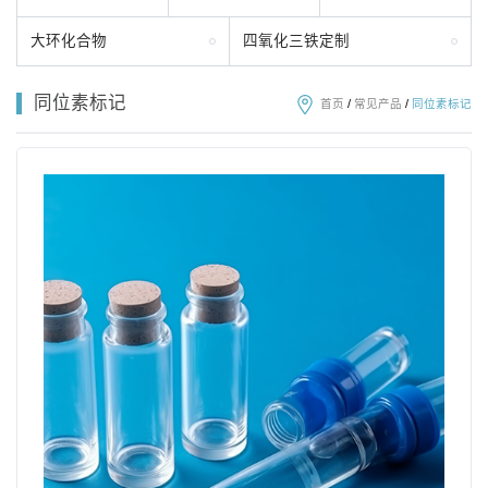
大环化合物
四氧化三铁定制
同位素标记
首页
/
常见产品
/
同位素标记