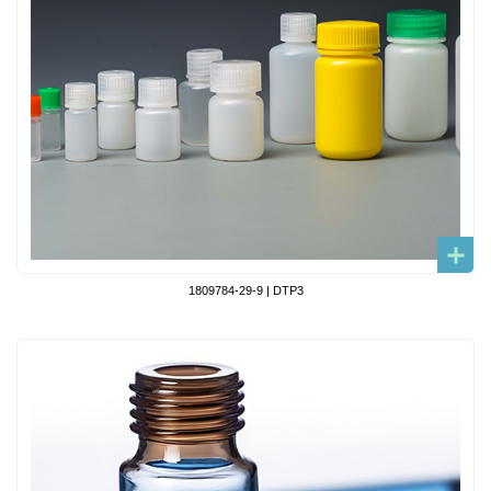
1809784-29-9 | DTP3