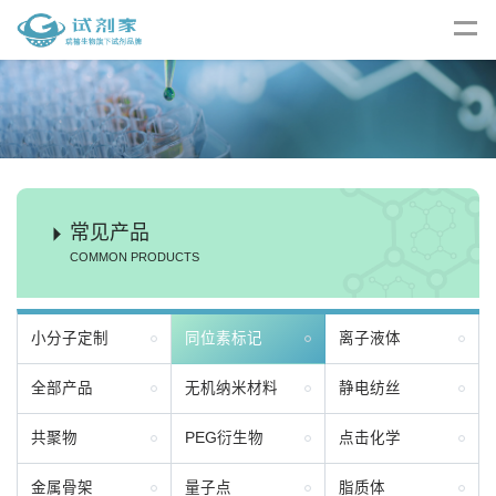
常见产品
COMMON PRODUCTS
小分子定制
同位素标记
离子液体
全部产品
无机纳米材料
静电纺丝
共聚物
PEG衍生物
点击化学
金属骨架
量子点
脂质体