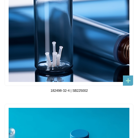
182498-32-4 | SB225002