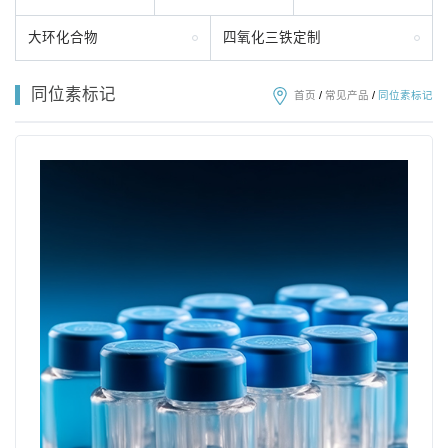
大环化合物
四氧化三铁定制
同位素标记
首页
/
常见产品
/
同位素标记