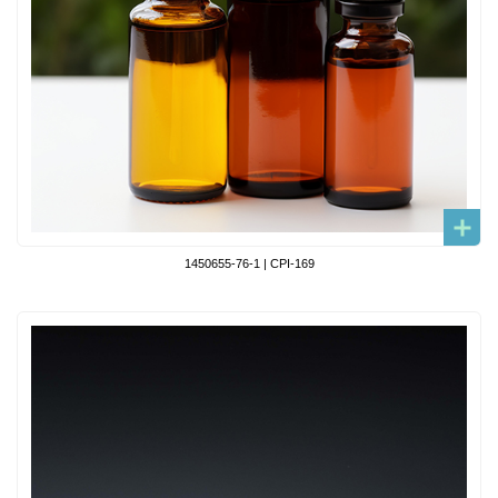
1450655-76-1 | CPI-169