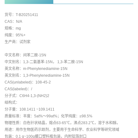
货号：T-B20251411
CAS：N/A
规格：mg
纯度：95%+
生产商：试剂家
中文名称：间苯二胺-15N
中文别名：1,3-二氨基苯-15N， 1,3-苯二胺-15N
英文名称：m-Phenylenediamine-15N
英文别名：1,3-Phenylenediamine-15N
CAS(unlabeled)：108-45-2
CAS(labeled)：/
分子式：C6H4-1,3-(NH2)2
结构式：
分子量：108.1411 ~109.1411
质量标准：丰度：5at%～99at%；化学纯度：≥98.5%
物理性质：白色针状结晶，熔点63-65℃，沸点283.2℃，溶于水和醇。
用途：用作生物医药示踪剂，主要用于生命科学、农业科学等研究领域
包装：0.1 g~100g螺口塑料瓶包装，内附铝箔封口