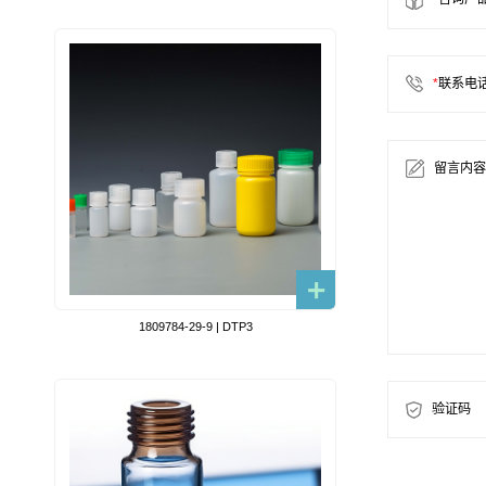
*
联系电
留言内容
1809784-29-9 | DTP3
验证码