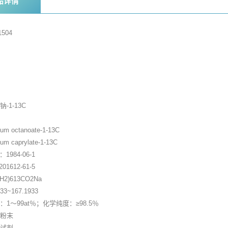
品详情
504
家
-1-13C
 octanoate-1-13C
caprylate-1-13C
)：1984-06-1
201612-61-5
2)613CO2Na
3~167.1933
1～99at％；化学纯度：≥98.5％
色粉末
断试剂