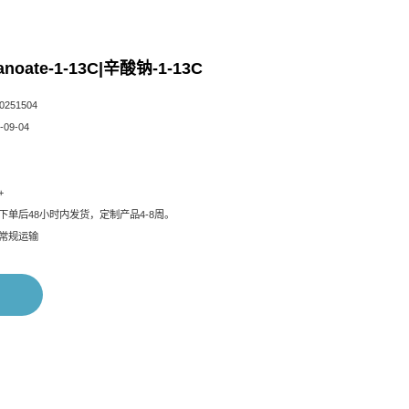
anoate-1-13C|辛酸钠-1-13C
251504
09-04
+
下单后48小时内发货，定制产品4-8周。
常规运输