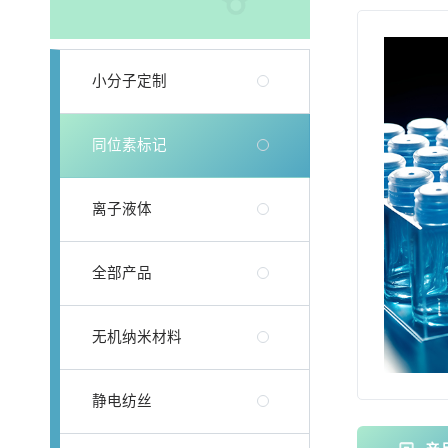
小分子定制
同位素标记
离子液体
全部产品
无机纳米材料
静电纺丝