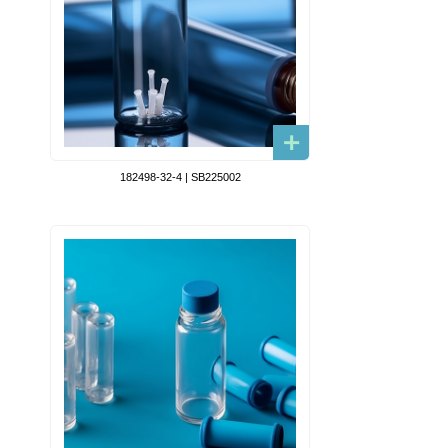
182498-32-4 | SB225002