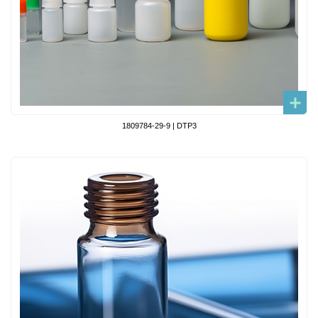
1809784-29-9 | DTP3