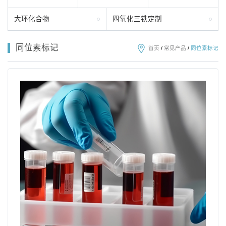
大环化合物
四氧化三铁定制
同位素标记
首页
/
常见产品
/
同位素标记