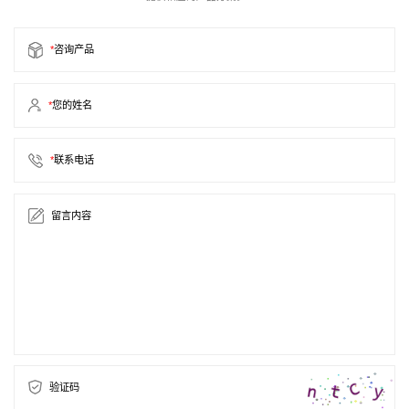
*
咨询产品
*
您的姓名
*
联系电话
留言内容
验证码