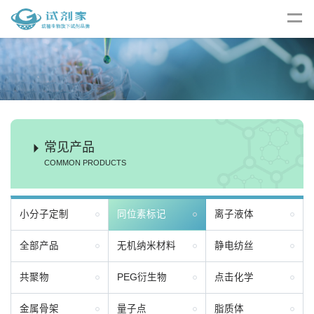
常见产品
COMMON PRODUCTS
小分子定制
同位素标记
离子液体
全部产品
无机纳米材料
静电纺丝
共聚物
PEG衍生物
点击化学
金属骨架
量子点
脂质体