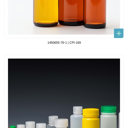
1450655-76-1 | CPI-169