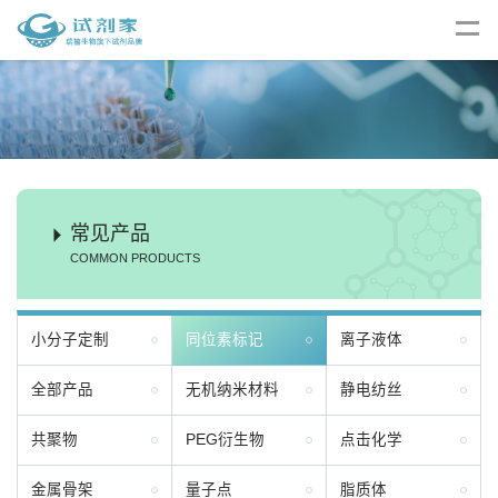
常见产品
COMMON PRODUCTS
小分子定制
同位素标记
离子液体
全部产品
无机纳米材料
静电纺丝
共聚物
PEG衍生物
点击化学
金属骨架
量子点
脂质体