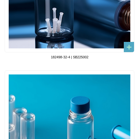
182498-32-4 | SB225002