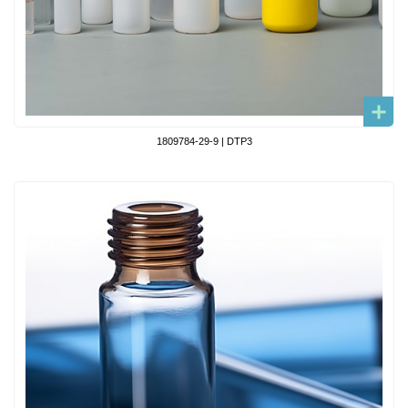
1809784-29-9 | DTP3