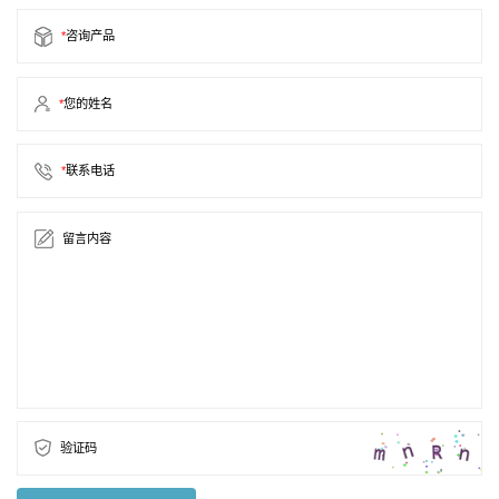
*
咨询产品
*
您的姓名
*
联系电话
留言内容
验证码