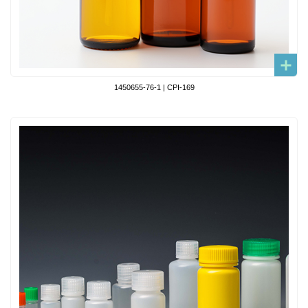
1450655-76-1 | CPI-169