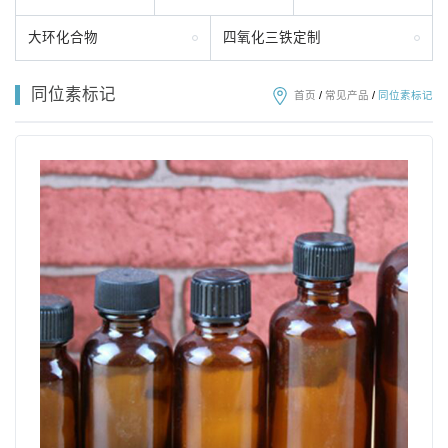
大环化合物
四氧化三铁定制
同位素标记
首页
/
常见产品
/
同位素标记