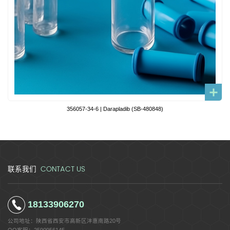
356057-34-6 | Darapladib (SB-480848)
CONTACT US
联系我们
18133906270
公司地址：
陕西省西安市高新区沣惠南路20号
QQ客服：
2590956145