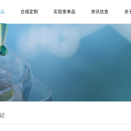
产品
合成定制
实验室单品
资讯信息
关
记