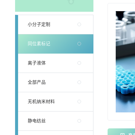
小分子定制
同位素标记
离子液体
全部产品
无机纳米材料
静电纺丝