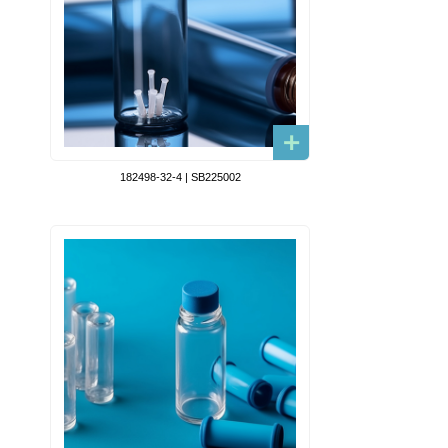
182498-32-4 | SB225002