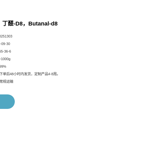
6，丁醛-D8，Butanal-d8
51303
09-30
5-36-6
1000g
99%
下单后48小时内发货，定制产品4-8周。
常规运输