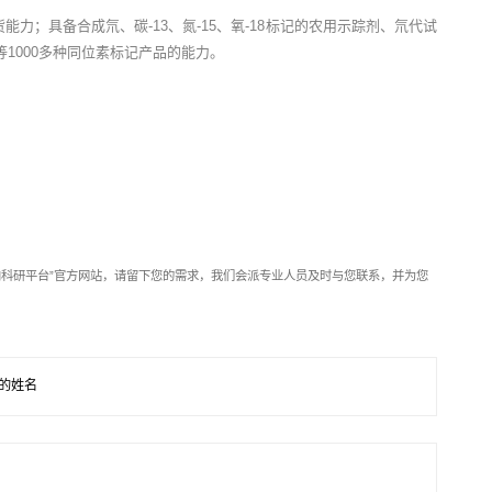
供货能力；具备合成氘、碳-13、氮-15、氧-18标记的农用示踪剂、氘代试
1000多种同位素标记产品的能力。
靶向科研平台”官方网站，请留下您的需求，我们会派专业人员及时与您联系，并为您
的姓名