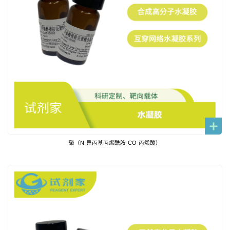
聚（N-异丙基丙烯酰胺-CO-丙烯酸）