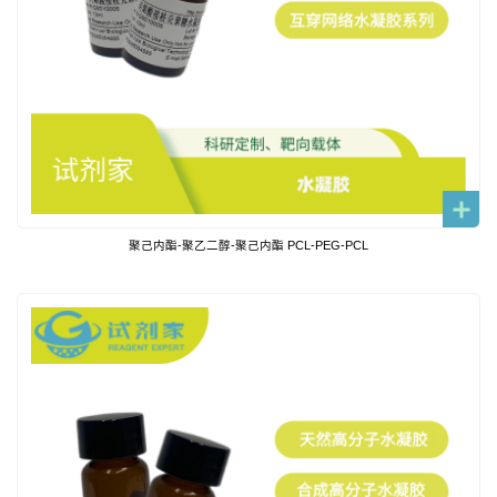
聚己内酯-聚乙二醇-聚己内酯 PCL-PEG-PCL