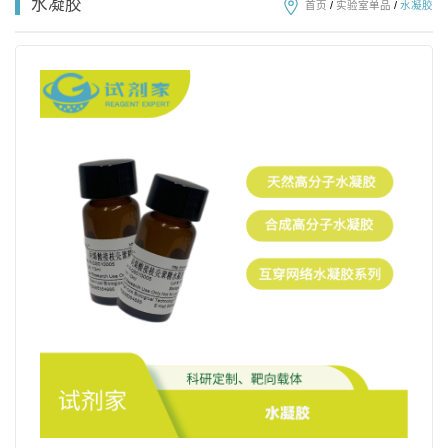
水凝胶
首页
/
实验室单品
/
水凝胶